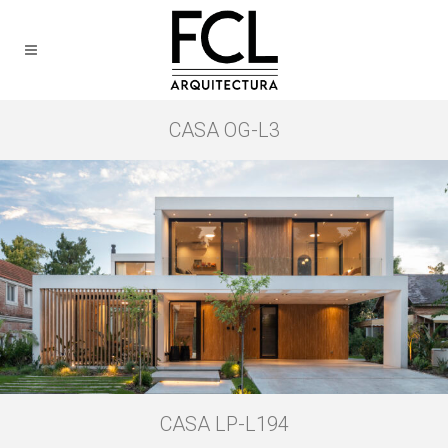
CASA OG-L3
CASA LP-L194