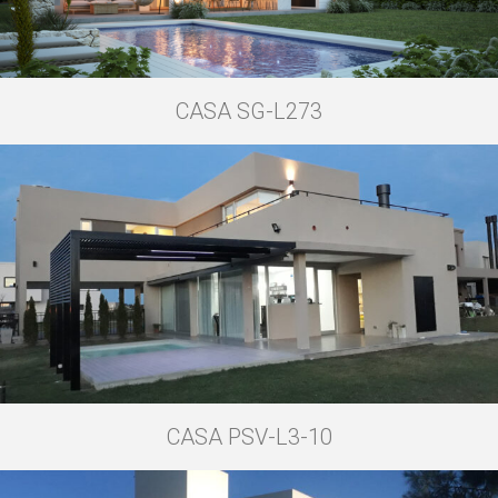
CASA SG-L273
CASA PSV-L3-10