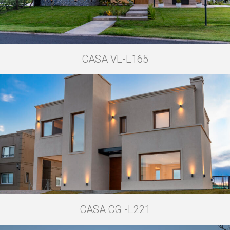
CASA VL-L165
CASA CG -L221