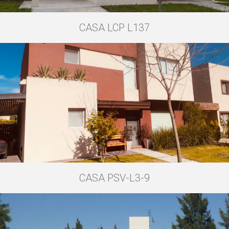
CASA LCP L137
CASA PSV-L3-9