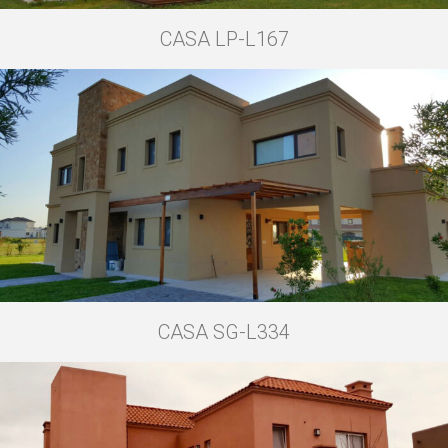
CASA LP-L167
CASA SG-L334