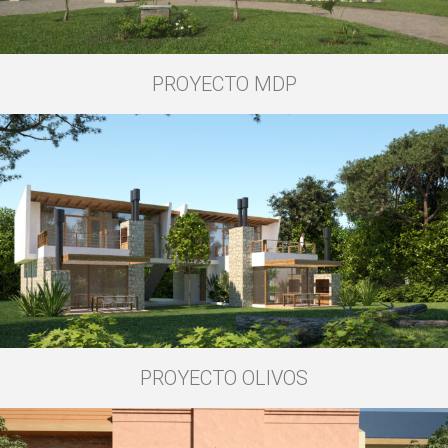
PROYECTO MDP
PROYECTO OLIVOS