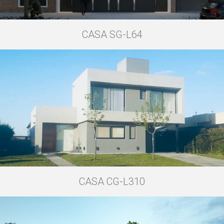
CASA SG-L64
CASA CG-L310