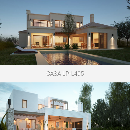
CASA LP-L495