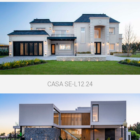
CASA SE-L12.24