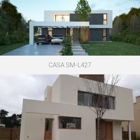
CASA SM-L427