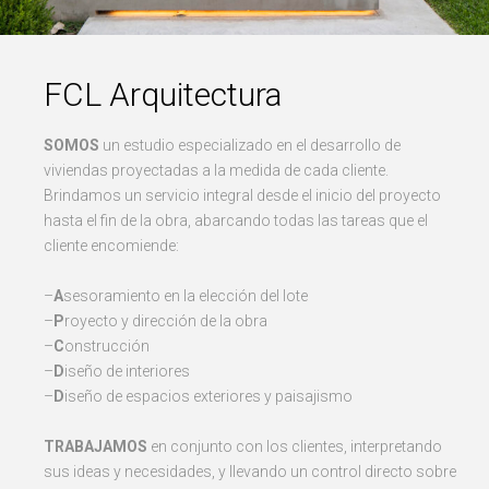
FCL Arquitectura
SOMOS
un estudio especializado en el desarrollo de
viviendas proyectadas a la medida de cada cliente.
Brindamos un servicio integral desde el inicio del proyecto
hasta el fin de la obra, abarcando todas las tareas que el
cliente encomiende:
–
A
sesoramiento en la elección del lote
–
P
royecto y dirección de la obra
–
C
onstrucción
–
D
iseño de interiores
–
D
iseño de espacios exteriores y paisajismo
TRABAJAMOS
en conjunto con los clientes, interpretando
sus ideas y necesidades, y llevando un control directo sobre