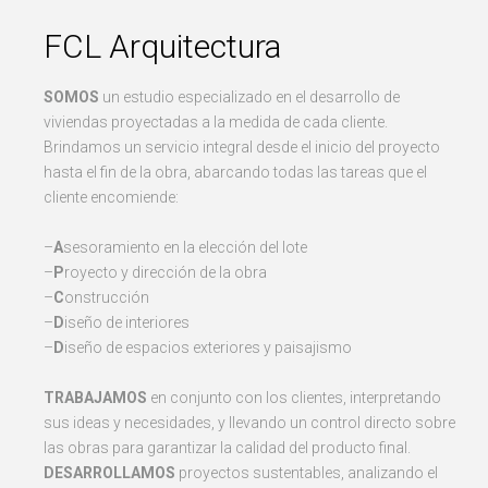
FCL Arquitectura
SOMOS
un estudio especializado en el desarrollo de
viviendas proyectadas a la medida de cada cliente.
Brindamos un servicio integral desde el inicio del proyecto
hasta el fin de la obra, abarcando todas las tareas que el
cliente encomiende:
–
A
sesoramiento en la elección del lote
–
P
royecto y dirección de la obra
–
C
onstrucción
–
D
iseño de interiores
–
D
iseño de espacios exteriores y paisajismo
TRABAJAMOS
en conjunto con los clientes, interpretando
sus ideas y necesidades, y llevando un control directo sobre
las obras para garantizar la calidad del producto final.
DESARROLLAMOS
proyectos sustentables, analizando el